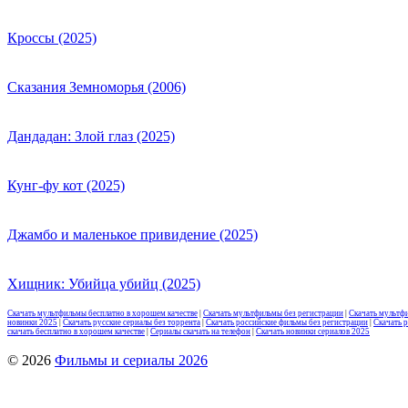
Кроссы (2025)
Сказания Земноморья (2006)
Дандадан: Злой глаз (2025)
Кунг-фу кот (2025)
Джамбо и маленькое привидение (2025)
Хищник: Убийца убийц (2025)
Скачать мультфильмы бесплатно в хорошем качестве
|
Скачать мультфильмы без регистрации
|
Скачать мультф
новинки 2025
|
Скачать русские сериалы без торрента
|
Скачать российские фильмы без регистрации
|
Скачать 
скачать бесплатно в хорошем качестве
|
Сериалы скачать на телефон
|
Скачать новинки сериалов 2025
© 2026
Фильмы и сериалы 2026