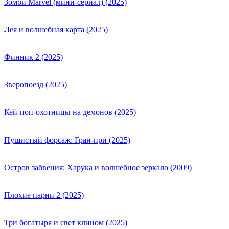
Зомби Marvel (мини-сериал) (2025)
Лея и волшебная карта (2025)
Финник 2 (2025)
Зверопоезд (2025)
Кей-поп-охотницы на демонов (2025)
Пушистый форсаж: Гран-при (2025)
Остров забвения: Харука и волшебное зеркало (2009)
Плохие парни 2 (2025)
Три богатыря и свет клином (2025)