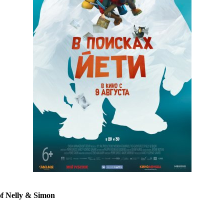
f Nelly & Simon