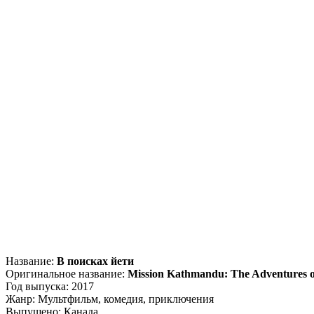
Название:
В поисках йети
Оригинальное название:
Mission Kathmandu: The Adventures o
Год выпуска: 2017
Жанр: Мультфильм, комедия, приключения
Выпущено: Канада