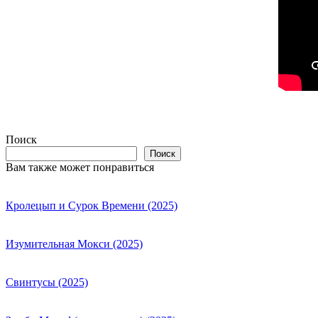
Поиск
Поиск
Вам также может понравиться
Кролецып и Сурок Времени (2025)
Изумительная Мокси (2025)
Свинтусы (2025)