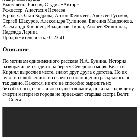
Выпущено: Россия, Студия «Автор»
Режиссер: Анастасия Нечаева
В ролях: Ольга Бодрова, Антон Федосеев, Алексей Гуськов,
Сергей Шакуров, Александра Тулинова, Евгения Манджиева,
Александр Кононец, Владислав Тирон, Андрей Филиппак,
Надежда Ларина
Продолжительность: 01:23:41
Описание
По мотивам одноименного рассказа И.А. Бунина. История
разворачивается где-то на берегу Северного моря. Велга и
Кирилл выросли вместе, знают друг друга с детства. Но их
чувство влюбленности созрело и полноценно раскрылось не
так давно. Кажется, ничто не способно омрачить их
беззаботного, счастливого существования, пока на годовщину
смерти матери из города не приезжает старшая сестра Велги
— Снега.