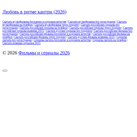
Любовь в ритме кантри (2026)
Скачать мультфильмы бесплатно в хорошем качестве
|
Скачать мультфильмы без регистрации
|
Скачать
мультфильмы на телефон
|
Скачать мультфильмы через торрент
|
Скачать российские сериалы без
регистрации
|
Скачать российские сериалы на телефон
|
Скачать российские сериалы через торрент
|
Скачать
российские сериалы новинки 2025
|
Скачать русские сериалы без торрента
|
Скачать российские фильмы без
регистрации
|
Скачать российские фильмы бесплатно в хорошем качестве
|
Скачать российские фильмы на
телефон
|
Скачать российские фильмы через торрент
|
Скачать русские фильмы новинки 2025
|
Сериалы
скачать без регистрации
|
Сериалы скачать бесплатно в хорошем качестве
|
Сериалы скачать на телефон
|
Скачать новинки сериалов 2025
© 2026
Фильмы и сериалы 2026