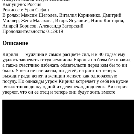
Выпущено: Россия
Режиссер: Урал Сафин
В ролях: Максим Щеголев, Виталия Корниенко, Дмитрий
Миллер, Женя Малахова, Игорь Ясулович, Нино Кантария,
Андрей Борисов, Александр Загорский
Продолжительность: 01:29:19
Описание
Кирилл — мужчина в самом расцвете сил, и к 40 годам ему
удалось завоевать титул чемпиона Европы по боям без правил,
а также счастливо избежать обязательств перед кем бы то ни
было. У него нет ни жены, ни детей, на ринг он теперь
выходит ради денег, а женщин меняет, как одноразовую
посуду. Но однажды утром Кирилл встречает у себя на кухне
пятилетнюю дочку одной из девушек-однодневок. Виктория
уверяет, что он ее отец и теперь они будут жить вместе