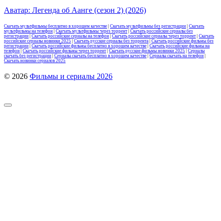
Аватар: Легенда об Аанге (сезон 2) (2026)
Скачать мультфильмы бесплатно в хорошем качестве
|
Скачать мультфильмы без регистрации
|
Скачать
мультфильмы на телефон
|
Скачать мультфильмы через торрент
|
Скачать российские сериалы без
регистрации
|
Скачать российские сериалы на телефон
|
Скачать российские сериалы через торрент
|
Скачать
российские сериалы новинки 2025
|
Скачать русские сериалы без торрента
|
Скачать российские фильмы без
регистрации
|
Скачать российские фильмы бесплатно в хорошем качестве
|
Скачать российские фильмы на
телефон
|
Скачать российские фильмы через торрент
|
Скачать русские фильмы новинки 2025
|
Сериалы
скачать без регистрации
|
Сериалы скачать бесплатно в хорошем качестве
|
Сериалы скачать на телефон
|
Скачать новинки сериалов 2025
© 2026
Фильмы и сериалы 2026