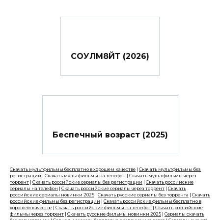
СОУЛМ8ЙТ (2026)
Беспечный возраст (2025)
Скачать мультфильмы бесплатно в хорошем качестве
|
Скачать мультфильмы без
регистрации
|
Скачать мультфильмы на телефон
|
Скачать мультфильмы через
торрент
|
Скачать российские сериалы без регистрации
|
Скачать российские
сериалы на телефон
|
Скачать российские сериалы через торрент
|
Скачать
российские сериалы новинки 2025
|
Скачать русские сериалы без торрента
|
Скачать
российские фильмы без регистрации
|
Скачать российские фильмы бесплатно в
хорошем качестве
|
Скачать российские фильмы на телефон
|
Скачать российские
фильмы через торрент
|
Скачать русские фильмы новинки 2025
|
Сериалы скачать