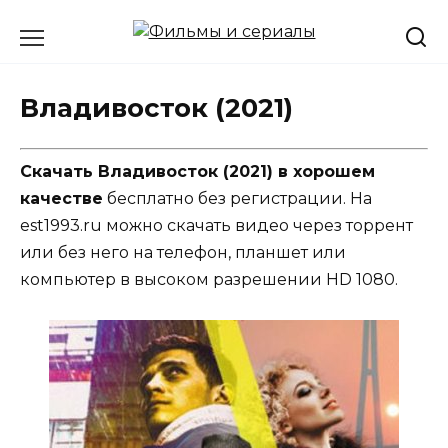
Перейти
к
содержанию
Владивосток (2021)
Скачать Владивосток (2021) в хорошем
качестве
бесплатно без регистрации. На
est1993.ru можно скачать видео через торрент
или без него на телефон, планшет или
компьютер в высоком разрешении HD 1080.