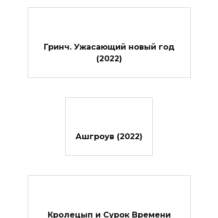
Гринч. Ужасающий новый год
(2022)
Ашгроув (2022)
Кролецып и Сурок Времени