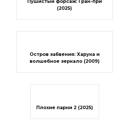
Пушистый форсаж: Гран-при
(2025)
Остров забвения: Харука и
волшебное зеркало (2009)
Плохие парни 2 (2025)