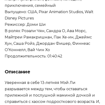
приключения, семейный
Выпущено: США, Pixar Animation Studios, Walt
Disney Pictures
Режиссер: Доми Ши
В ролях: Розали Чян, Сандра О, Ава Морс,
Майтреи Рамакришнан, Пак Хе-ин, Джеймс
Хун, Саша Ройз, Джордан Фишер, Финнеас
О’Коннелл, Вай Чин Хо
Продолжительность: 01:40:42
Описание
Уверенная в себе 13-летняя Мэй Ли
разрывается между тем, чтобы оставаться
прилежной и послушной маминой дочкой и
справиться с хаосом подросткового возраста. И,