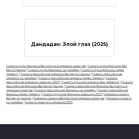
Дандадан: Злой глаз (2025)
Скачать мультфильмы бесплатно в хорошем качестве
|
Скачать мультфильмы без
регистрации
|
Скачать мультфильмы на телефон
|
Скачать мультфильмы через
торрент
|
Скачать российские сериалы без регистрации
|
Скачать российские
сериалы на телефон
|
Скачать российские сериалы через торрент
|
Скачать
российские сериалы новинки 2025
|
Скачать русские сериалы без торрента
|
Скачать
российские фильмы без регистрации
|
Скачать российские фильмы бесплатно в
хорошем качестве
|
Скачать российские фильмы на телефон
|
Скачать российские
фильмы через торрент
|
Скачать русские фильмы новинки 2025
|
Сериалы скачать
без регистрации
|
Сериалы скачать бесплатно в хорошем качестве
|
Сериалы скачать
на телефон
|
Скачать новинки сериалов 2025