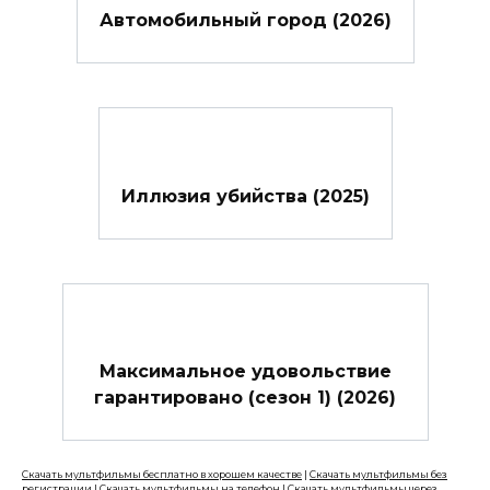
Автомобильный город (2026)
Иллюзия убийства (2025)
Максимальное удовольствие
гарантировано (сезон 1) (2026)
Скачать мультфильмы бесплатно в хорошем качестве
|
Скачать мультфильмы без
регистрации
|
Скачать мультфильмы на телефон
|
Скачать мультфильмы через