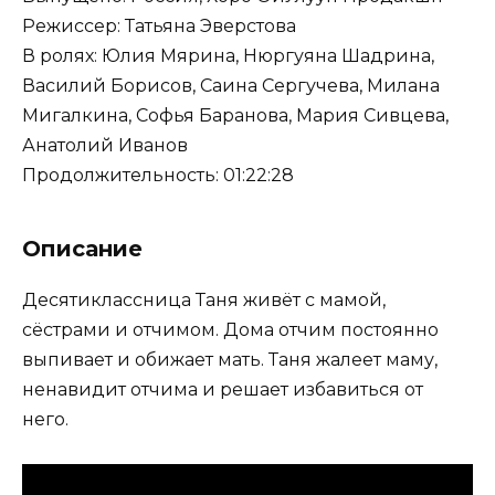
Режиссер: Татьяна Эверстова
В ролях: Юлия Мярина, Нюргуяна Шадрина,
Василий Борисов, Саина Сергучева, Милана
Мигалкина, Софья Баранова, Мария Сивцева,
Анатолий Иванов
Продолжительность: 01:22:28
Описание
Десятиклассница Таня живёт с мамой,
сёстрами и отчимом. Дома отчим постоянно
выпивает и обижает мать. Таня жалеет маму,
ненавидит отчима и решает избавиться от
него.