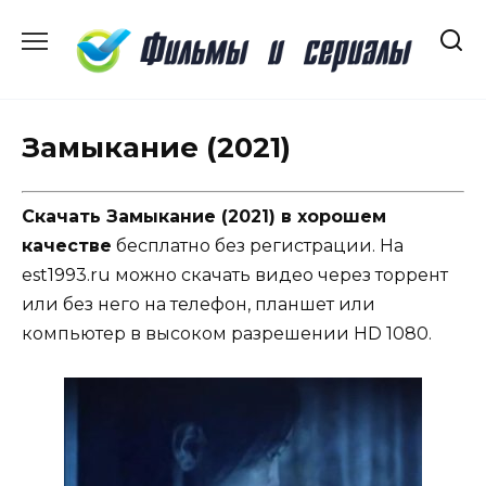
Перейти
к
содержанию
Замыкание (2021)
Скачать Замыкание (2021) в хорошем
качестве
бесплатно без регистрации. На
est1993.ru можно скачать видео через торрент
или без него на телефон, планшет или
компьютер в высоком разрешении HD 1080.