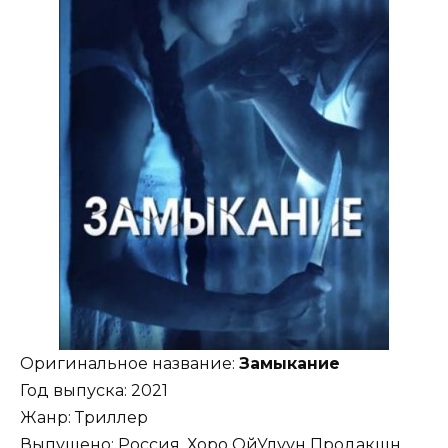
Оригинальное название:
Замыкание
Год выпуска: 2021
Жанр: Триллер
Выпущено: Россия, Хоро ОйУлуун Продакшн