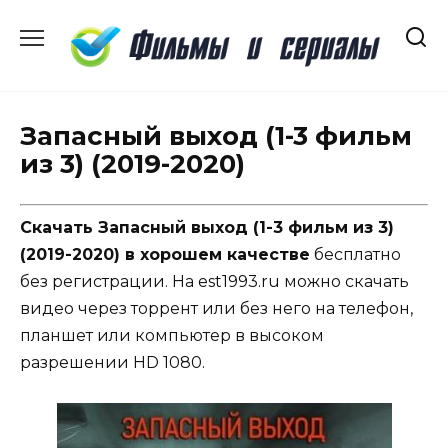
Перейти
к
содержанию
Запасный выход (1-3 фильм
из 3) (2019-2020)
Скачать Запасный выход (1-3 фильм из 3)
(2019-2020) в хорошем качестве
бесплатно
без регистрации. На est1993.ru можно скачать
видео через торрент или без него на телефон,
планшет или компьютер в высоком
разрешении HD 1080.