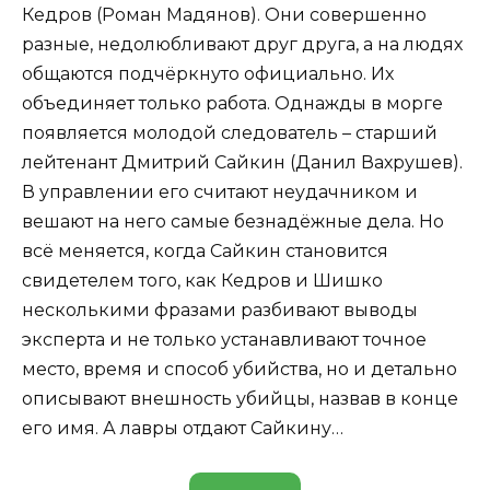
Кедров (Роман Мадянов). Они совершенно
разные, недолюбливают друг друга, а на людях
общаются подчёркнуто официально. Их
объединяет только работа. Однажды в морге
появляется молодой следователь – старший
лейтенант Дмитрий Сайкин (Данил Вахрушев).
В управлении его считают неудачником и
вешают на него самые безнадёжные дела. Но
всё меняется, когда Сайкин становится
свидетелем того, как Кедров и Шишко
несколькими фразами разбивают выводы
эксперта и не только устанавливают точное
место, время и способ убийства, но и детально
описывают внешность убийцы, назвав в конце
его имя. А лавры отдают Сайкину…