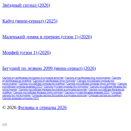
Звёздный сигнал (2026)
Кабул (мини-сериал) (2025)
Маленький домик в прериях (сезон 1) (2026)
Морфей (сезон 1) (2026)
Бегущий по лезвию 2099 (мини-сериал) (2026)
Скачать мультфильмы бесплатно в хорошем качестве
|
Скачать мультфильмы без регистрации
|
Скачать
мультфильмы на телефон
|
Скачать мультфильмы через торрент
|
Скачать российские сериалы без
регистрации
|
Скачать российские сериалы на телефон
|
Скачать российские сериалы через торрент
|
Скачать
российские сериалы новинки 2025
|
Скачать русские сериалы без торрента
|
Скачать российские фильмы без
регистрации
|
Скачать российские фильмы бесплатно в хорошем качестве
|
Скачать российские фильмы на
телефон
|
Скачать российские фильмы через торрент
|
Скачать русские фильмы новинки 2025
|
Сериалы
скачать без регистрации
|
Сериалы скачать бесплатно в хорошем качестве
|
Сериалы скачать на телефон
|
Скачать новинки сериалов 2025
© 2026
Фильмы и сериалы 2026