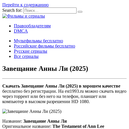
Перейти к содержанию
Search for:
Правообладателям
DMCA
Мультфильмы бесплатно
Российские фильмы бесплатно
Русские сериалы
Все сериалы
Завещание Анны Ли (2025)
Скачать Завещание Анны Ли (2025) в хорошем качестве
бесплатно без регистрации. На est1993.ru можно скачать видео
через торрент или без него на телефон, планшет или
компьютер в высоком разрешении HD 1080.
Название:
Завещание Анны Ли
Оригинальное название:
The Testament of Ann Lee