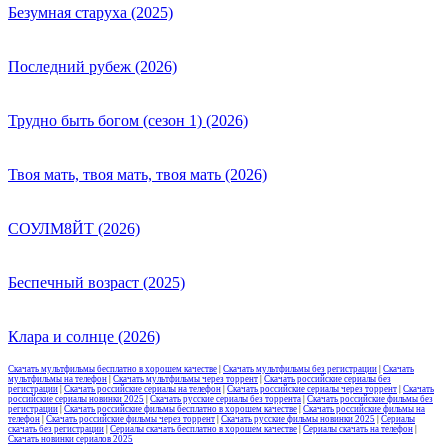
Безумная старуха (2025)
Последний рубеж (2026)
Трудно быть богом (сезон 1) (2026)
Твоя мать, твоя мать, твоя мать (2026)
СОУЛМ8ЙТ (2026)
Беспечный возраст (2025)
Клара и солнце (2026)
Скачать мультфильмы бесплатно в хорошем качестве
|
Скачать мультфильмы без регистрации
|
Скачать
мультфильмы на телефон
|
Скачать мультфильмы через торрент
|
Скачать российские сериалы без
регистрации
|
Скачать российские сериалы на телефон
|
Скачать российские сериалы через торрент
|
Скачать
российские сериалы новинки 2025
|
Скачать русские сериалы без торрента
|
Скачать российские фильмы без
регистрации
|
Скачать российские фильмы бесплатно в хорошем качестве
|
Скачать российские фильмы на
телефон
|
Скачать российские фильмы через торрент
|
Скачать русские фильмы новинки 2025
|
Сериалы
скачать без регистрации
|
Сериалы скачать бесплатно в хорошем качестве
|
Сериалы скачать на телефон
|
Скачать новинки сериалов 2025