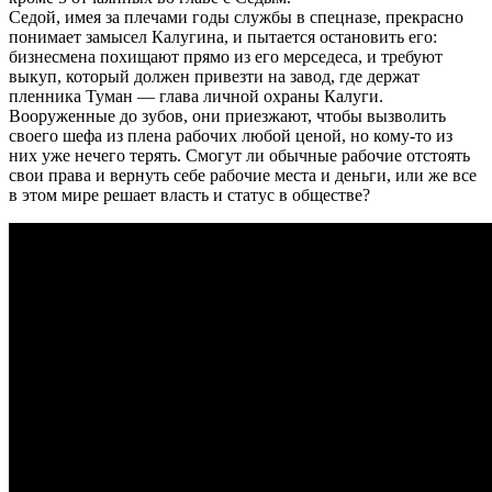
Седой, имея за плечами годы службы в спецназе, прекрасно
понимает замысел Калугина, и пытается остановить его:
бизнесмена похищают прямо из его мерседеса, и требуют
выкуп, который должен привезти на завод, где держат
пленника Туман — глава личной охраны Калуги.
Вооруженные до зубов, они приезжают, чтобы вызволить
своего шефа из плена рабочих любой ценой, но кому-то из
них уже нечего терять. Смогут ли обычные рабочие отстоять
свои права и вернуть себе рабочие места и деньги, или же все
в этом мире решает власть и статус в обществе?