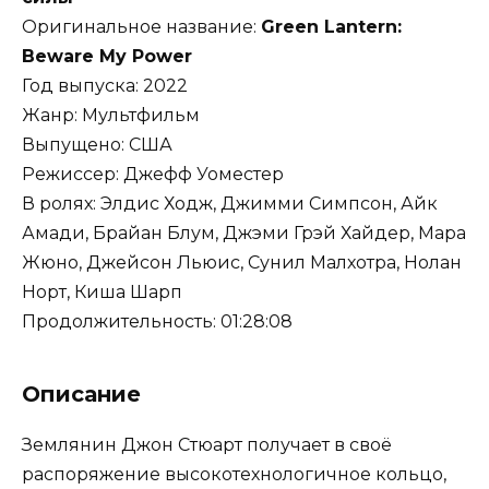
Оригинальное название:
Green Lantern:
Beware My Power
Год выпуска: 2022
Жанр: Мультфильм
Выпущено: США
Режиссер: Джефф Уоместер
В ролях: Элдис Ходж, Джимми Симпсон, Айк
Амади, Брайан Блум, Джэми Грэй Хайдер, Мара
Жюно, Джейсон Льюис, Сунил Малхотра, Нолан
Норт, Киша Шарп
Продолжительность: 01:28:08
Описание
Землянин Джон Стюарт получает в своё
распоряжение высокотехнологичное кольцо,