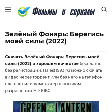
Перейти
к
содержанию
Зелёный Фонарь: Берегись
моей силы (2022)
Скачать Зелёный Фонарь: Берегись моей
силы (2022) в хорошем качестве
бесплатно
без регистрации. На est1993.ru можно скачать
видео через торрент или без него на телефон,
планшет или компьютер в высоком
разрешении HD 1080.