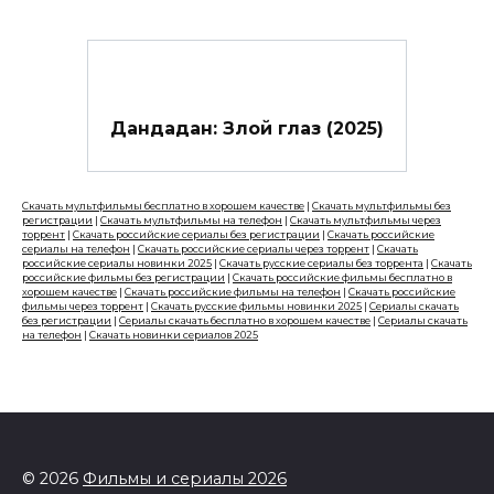
Дандадан: Злой глаз (2025)
Скачать мультфильмы бесплатно в хорошем качестве
|
Скачать мультфильмы без
регистрации
|
Скачать мультфильмы на телефон
|
Скачать мультфильмы через
торрент
|
Скачать российские сериалы без регистрации
|
Скачать российские
сериалы на телефон
|
Скачать российские сериалы через торрент
|
Скачать
российские сериалы новинки 2025
|
Скачать русские сериалы без торрента
|
Скачать
российские фильмы без регистрации
|
Скачать российские фильмы бесплатно в
хорошем качестве
|
Скачать российские фильмы на телефон
|
Скачать российские
фильмы через торрент
|
Скачать русские фильмы новинки 2025
|
Сериалы скачать
без регистрации
|
Сериалы скачать бесплатно в хорошем качестве
|
Сериалы скачать
на телефон
|
Скачать новинки сериалов 2025
© 2026
Фильмы и сериалы 2026