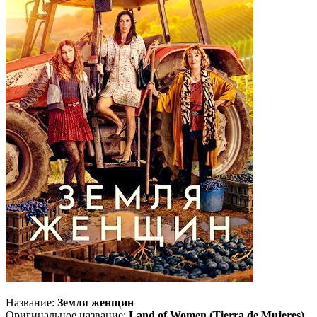
Название:
Земля женщин
Оригинальное название:
Land of Women (Tierra de Mujeres)