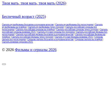
Твоя мать, твоя мать, твоя мать (2026)
Беспечный возраст (2025)
Скачать мультфильмы бесплатно в хорошем качестве
|
Скачать мультфильмы без регистрации
|
Скачать
мультфильмы на телефон
|
Скачать мультфильмы через торрент
|
Скачать российские сериалы без
регистрации
|
Скачать российские сериалы на телефон
|
Скачать российские сериалы через торрент
|
Скачать
российские сериалы новинки 2025
|
Скачать русские сериалы без торрента
|
Скачать российские фильмы без
регистрации
|
Скачать российские фильмы бесплатно в хорошем качестве
|
Скачать российские фильмы на
телефон
|
Скачать российские фильмы через торрент
|
Скачать русские фильмы новинки 2025
|
Сериалы
скачать без регистрации
|
Сериалы скачать бесплатно в хорошем качестве
|
Сериалы скачать на телефон
|
Скачать новинки сериалов 2025
© 2026
Фильмы и сериалы 2026