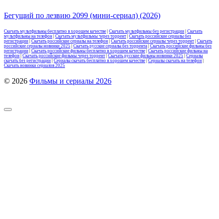
Бегущий по лезвию 2099 (мини-сериал) (2026)
Скачать мультфильмы бесплатно в хорошем качестве
|
Скачать мультфильмы без регистрации
|
Скачать
мультфильмы на телефон
|
Скачать мультфильмы через торрент
|
Скачать российские сериалы без
регистрации
|
Скачать российские сериалы на телефон
|
Скачать российские сериалы через торрент
|
Скачать
российские сериалы новинки 2025
|
Скачать русские сериалы без торрента
|
Скачать российские фильмы без
регистрации
|
Скачать российские фильмы бесплатно в хорошем качестве
|
Скачать российские фильмы на
телефон
|
Скачать российские фильмы через торрент
|
Скачать русские фильмы новинки 2025
|
Сериалы
скачать без регистрации
|
Сериалы скачать бесплатно в хорошем качестве
|
Сериалы скачать на телефон
|
Скачать новинки сериалов 2025
© 2026
Фильмы и сериалы 2026