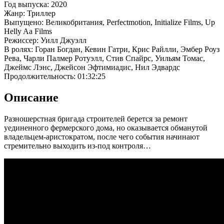
Год выпуска: 2020
Жанр: Триллер
Выпущено: Великобритания, Perfectmotion, Initialize Films, Up
Helly Aa Films
Режиссер: Уилл Джуэлл
В ролях: Горан Богдан, Кевин Гатри, Крис Райлли, Эмбер Роуз
Рева, Чарли Палмер Ротуэлл, Стив Спайрс, Уильям Томас,
Джеймс Лэнс, Джейсон Эфтимиадис, Нил Эдвардс
Продолжительность: 01:32:25
Описание
Разношерстная бригада строителей берется за ремонт
уединенного фермерского дома, но оказывается обманутой
владельцем-аристократом, после чего события начинают
стремительно выходить из-под контроля…