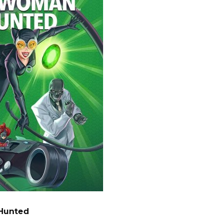
Hunted