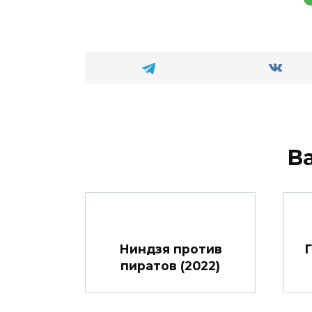
В
Ниндзя против
пиратов (2022)