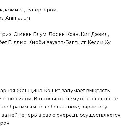
к, комикс, супергерой
s. Animation
триз, Стивен Блум, Лорен Коэн, Кит Дэвид,
ет Гиллис, Кирби Хауэлл-Баптист, Келли Ху
ендарная Женщина-Кошка задумает выкрасть
ной силой. Вот только к чему откровенно не
 к необратимым по собственному характеру
за ней теперь в свою очередь осуществляется
рон.