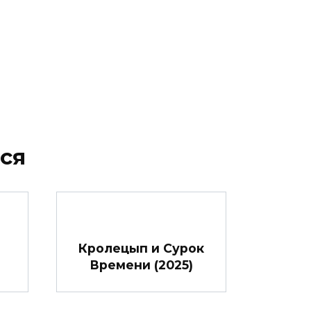
ся
Кролецып и Сурок
Времени (2025)