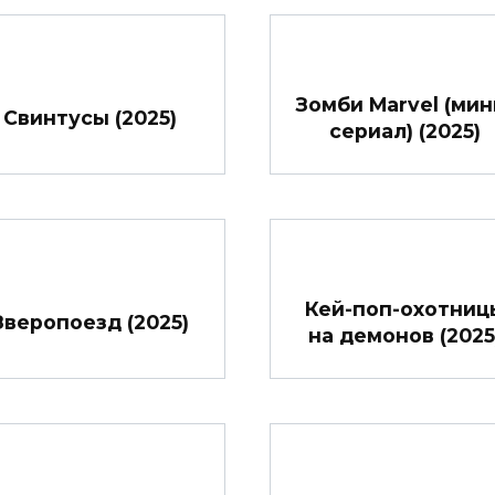
Зомби Marvel (мин
Свинтусы (2025)
сериал) (2025)
Кей-поп-охотниц
Зверопоезд (2025)
на демонов (2025