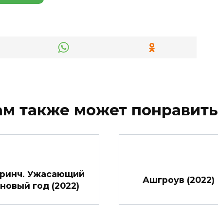
ам также может понравить
Гринч. Ужасающий
Ашгроув (2022)
новый год (2022)