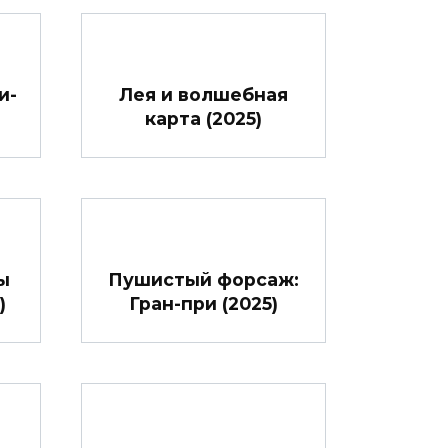
и-
Лея и волшебная
карта (2025)
ы
Пушистый форсаж:
)
Гран-при (2025)