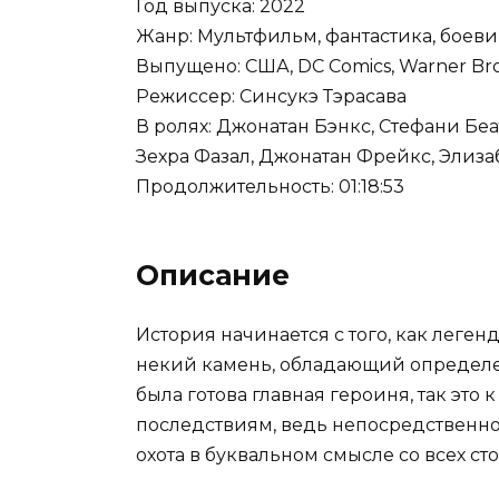
Год выпуска: 2022
Жанр: Мультфильм, фантастика, боеви
Выпущено: США, DC Comics, Warner Bro
Режиссер: Синсукэ Тэрасава
В ролях: Джонатан Бэнкс, Стефани Беа
Зехра Фазал, Джонатан Фрейкс, Элизаб
Продолжительность: 01:18:53
Описание
История начинается с того, как лег
некий камень, обладающий определен
была готова главная героиня, так это
последствиям, ведь непосредственно 
охота в буквальном смысле со всех сто