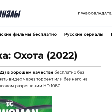
ПРАВООБЛАДАТЕ
йские фильмы бесплатно
Русские сериалы
: Охота (2022)
22) в хорошем качестве
бесплатно без
чать видео через торрент или без него на
ысоком разрешении HD 1080.