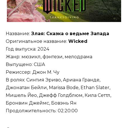
Название:
Злая: Сказка о ведьме Запада
Оригинальное название:
Wicked
Год выпуска: 2024
Жанр: мюзикл, фэнтези, мелодрама
Выпущено: США
Режиссер: Джон М. Чу
В ролях: Синтия Эриво, Ариана Гранде,
Джонатан Бейли, Marissa Bode, Ethan Slater,
Мишель Йео, Джефф Голдблюм, Кила Сеттл,
Бронвин Джеймс, Бовэнь Ян
Продолжительность: 02:20:00