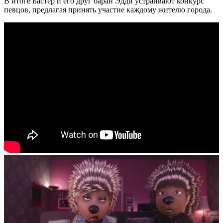
В итоге Бастер и его друг баран Эдди устраивают конкурс
певцов, предлагая принять участие каждому жителю города.