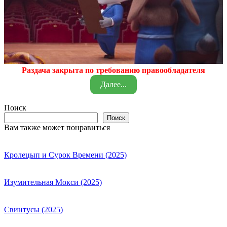
Раздача закрыта по требованию правообладателя
Далее...
Поиск
Поиск
Вам также может понравиться
Кролецып и Сурок Времени (2025)
Изумительная Мокси (2025)
Свинтусы (2025)