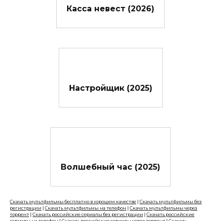
Касса невест (2026)
Настройщик (2025)
Волшебный час (2025)
Скачать мультфильмы бесплатно в хорошем качестве
|
Скачать мультфильмы без
регистрации
|
Скачать мультфильмы на телефон
|
Скачать мультфильмы через
торрент
|
Скачать российские сериалы без регистрации
|
Скачать российские
сериалы на телефон
|
Скачать российские сериалы через торрент
|
Скачать