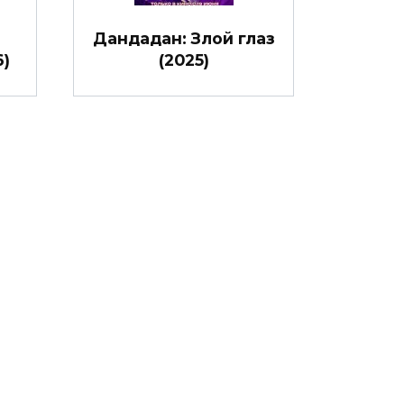
Дандадан: Злой глаз
)
(2025)