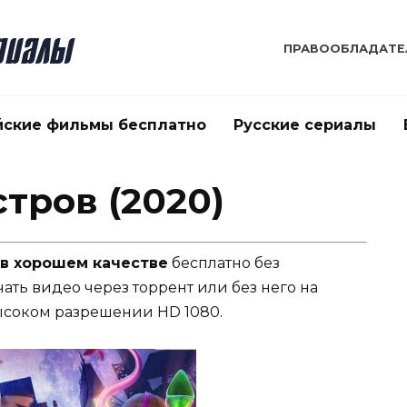
ПРАВООБЛАДАТЕ
йские фильмы бесплатно
Русские сериалы
тров (2020)
 в хорошем качестве
бесплатно без
чать видео через торрент или без него на
ысоком разрешении HD 1080.