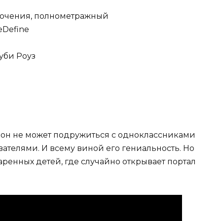
лючения, полнометражный
eDefine
уби Роуз
 он не может подружиться с одноклассниками
вателями. И всему виной его гениальность. Но
ренных детей, где случайно открывает портал