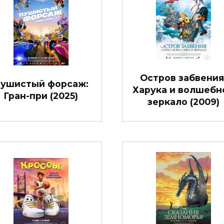
Остров забвения
ушистый форсаж:
Харука и волшебн
Гран-при (2025)
зеркало (2009)