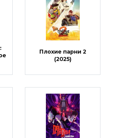
:
Плохие парни 2
ое
(2025)