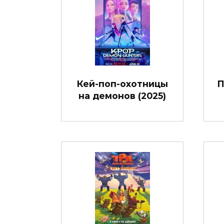
Кей-поп-охотницы
П
на демонов (2025)