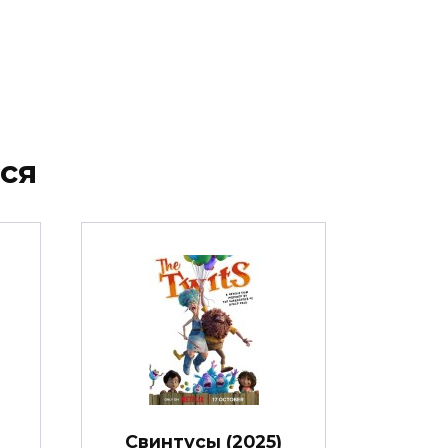
ся
Свинтусы (2025)