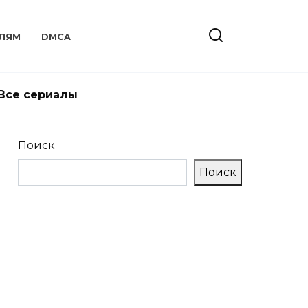
ЛЯМ
DMCA
Все сериалы
Поиск
Поиск