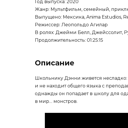
Год выпуска: 2020
Жанр: Мультфильм, семейный, прик
Выпущено: Мексика, Anima Estudios, R
Режиссер: Леопольдо Агилар
В ролях: Джейми Белл, Джейссолит, Р
Продолжительность: 01:25:15
Описание
Школьнику Дэнни живется несладко:
и не находит общего языка с препода
однажды он попадает в школу для ода
в мир… монстров.