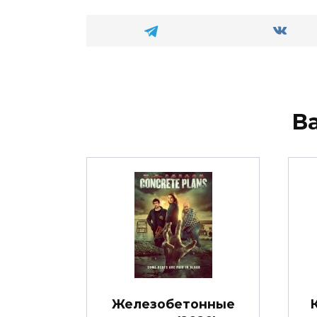
В
Железобетонные