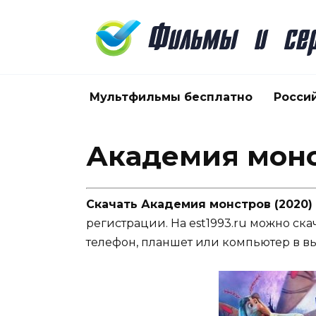
Перейти
к
содержанию
Мультфильмы бесплатно
Росси
Академия монс
Скачать Академия монстров (2020)
регистрации. На est1993.ru можно ска
телефон, планшет или компьютер в в