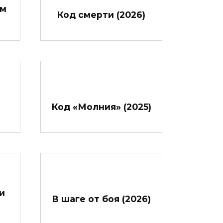
им
Код смерти (2026)
Код «Молния» (2025)
и
В шаге от боя (2026)