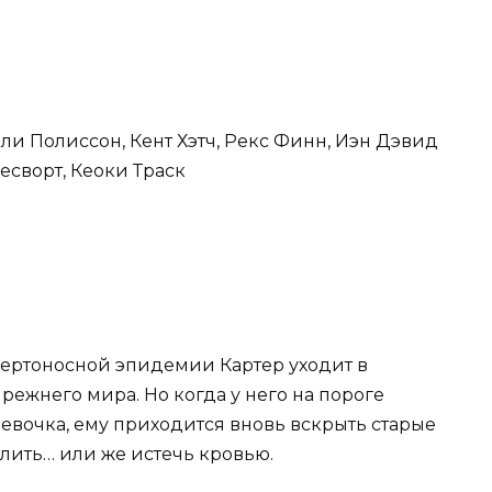
тали Полиссон, Кент Хэтч, Рекс Финн, Иэн Дэвид
есворт, Кеоки Траск
ертоносной эпидемии Картер уходит в
прежнего мира. Но когда у него на пороге
вочка, ему приходится вновь вскрыть старые
лить… или же истечь кровью.