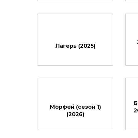
Лагерь (2025)
Б
Морфей (сезон 1)
2
(2026)