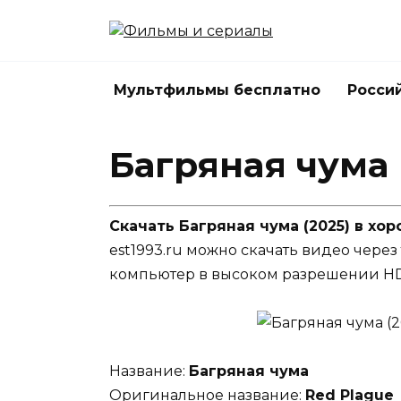
Перейти
к
содержанию
Мультфильмы бесплатно
Росси
Багряная чума 
Скачать Багряная чума (2025) в хо
est1993.ru можно скачать видео через
компьютер в высоком разрешении HD
Название:
Багряная чума
Оригинальное название:
Red Plague