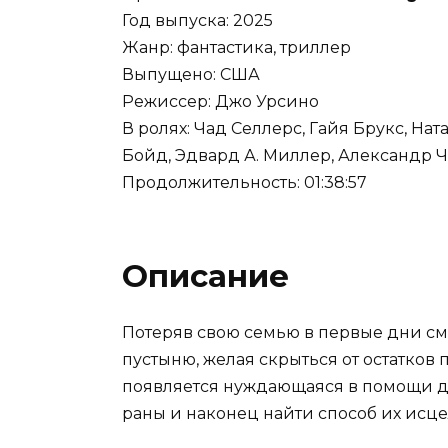
Год выпуска: 2025
Жанр: фантастика, триллер
Выпущено: США
Режиссер: Джо Урсино
В ролях: Чад Селлерс, Гайя Брукс, На
Бойд, Эдвард А. Миллер, Александр Ч
Продолжительность: 01:38:57
Описание
Потеряв свою семью в первые дни см
пустыню, желая скрыться от остатков 
появляется нуждающаяся в помощи де
раны и наконец найти способ их исце