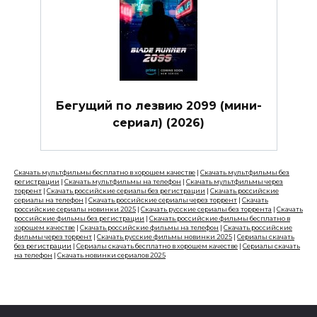
Бегущий по лезвию 2099 (мини-
сериал) (2026)
Скачать мультфильмы бесплатно в хорошем качестве
|
Скачать мультфильмы без
регистрации
|
Скачать мультфильмы на телефон
|
Скачать мультфильмы через
торрент
|
Скачать российские сериалы без регистрации
|
Скачать российские
сериалы на телефон
|
Скачать российские сериалы через торрент
|
Скачать
российские сериалы новинки 2025
|
Скачать русские сериалы без торрента
|
Скачать
российские фильмы без регистрации
|
Скачать российские фильмы бесплатно в
хорошем качестве
|
Скачать российские фильмы на телефон
|
Скачать российские
фильмы через торрент
|
Скачать русские фильмы новинки 2025
|
Сериалы скачать
без регистрации
|
Сериалы скачать бесплатно в хорошем качестве
|
Сериалы скачать
на телефон
|
Скачать новинки сериалов 2025