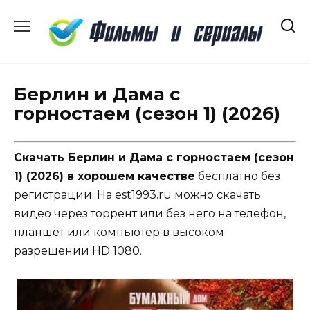
Перейти
к
содержанию
Берлин и Дама с
горностаем (сезон 1) (2026)
Скачать Берлин и Дама с горностаем (сезон
1) (2026) в хорошем качестве
бесплатно без
регистрации. На est1993.ru можно скачать
видео через торрент или без него на телефон,
планшет или компьютер в высоком
разрешении HD 1080.