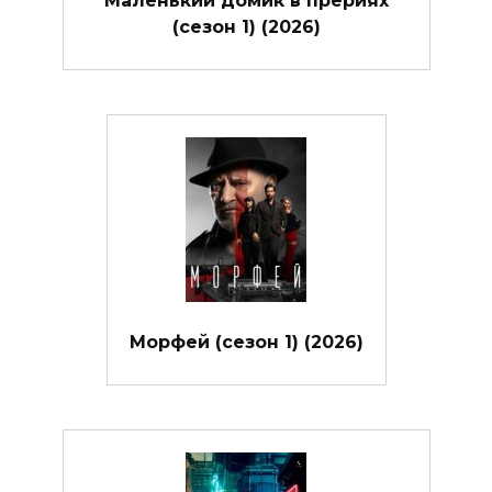
Маленький домик в прериях
(сезон 1) (2026)
Морфей (сезон 1) (2026)