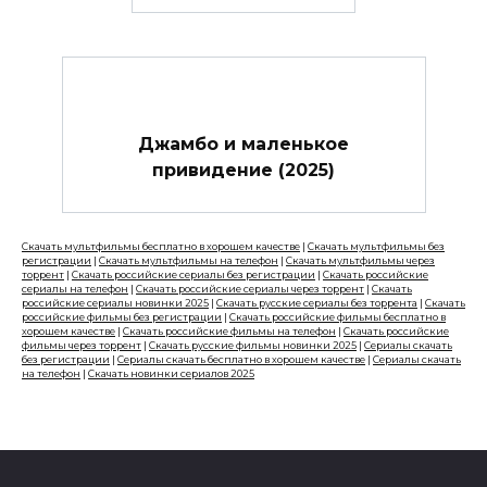
Джамбо и маленькое
привидение (2025)
Скачать мультфильмы бесплатно в хорошем качестве
|
Скачать мультфильмы без
регистрации
|
Скачать мультфильмы на телефон
|
Скачать мультфильмы через
торрент
|
Скачать российские сериалы без регистрации
|
Скачать российские
сериалы на телефон
|
Скачать российские сериалы через торрент
|
Скачать
российские сериалы новинки 2025
|
Скачать русские сериалы без торрента
|
Скачать
российские фильмы без регистрации
|
Скачать российские фильмы бесплатно в
хорошем качестве
|
Скачать российские фильмы на телефон
|
Скачать российские
фильмы через торрент
|
Скачать русские фильмы новинки 2025
|
Сериалы скачать
без регистрации
|
Сериалы скачать бесплатно в хорошем качестве
|
Сериалы скачать
на телефон
|
Скачать новинки сериалов 2025