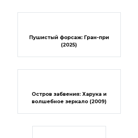
Пушистый форсаж: Гран-при
(2025)
Остров забвения: Харука и
волшебное зеркало (2009)