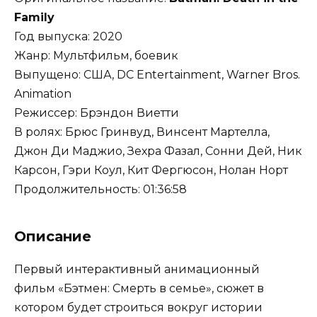
Family
Год выпуска: 2020
Жанр: Мультфильм, боевик
Выпущено: США, DC Entertainment, Warner Bros.
Animation
Режиссер: Брэндон Виетти
В ролях: Брюс Гринвуд, Винсент Мартелла,
Джон Ди Маджио, Зехра Фазал, Сонни Дей, Ник
Карсон, Гэри Коул, Кит Фергюсон, Нолан Норт
Продолжительность: 01:36:58
Описание
Первый интерактивный анимационный
фильм «Бэтмен: Смерть в семье», сюжет в
котором будет строиться вокруг истории