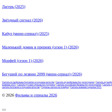
Лагерь (2025)
Звёздный сигнал (2026)
Кабул (мини-сериал) (2025)
Маленький домик в прериях (сезон 1) (2026)
Морфей (сезон 1) (2026)
Бегущий по лезвию 2099 (мини-сериал) (2026)
Скачать мультфильмы бесплатно в хорошем качестве
|
Скачать мультфильмы без регистрации
|
Скачать мультф
новинки 2025
|
Скачать русские сериалы без торрента
|
Скачать российские фильмы без регистрации
|
Скачать 
скачать бесплатно в хорошем качестве
|
Сериалы скачать на телефон
|
Скачать новинки сериалов 2025
© 2026
Фильмы и сериалы 2026