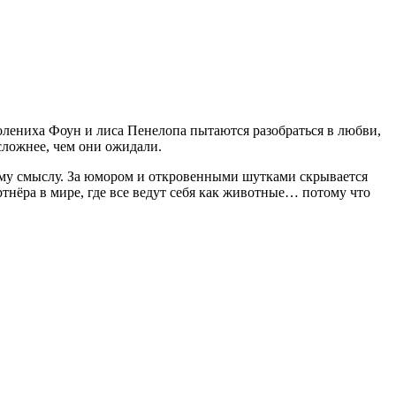
 олениха Фоун и лиса Пенелопа пытаются разобраться в любви,
сложнее, чем они ожидали.
ому смыслу. За юмором и откровенными шутками скрывается
тнёра в мире, где все ведут себя как животные… потому что