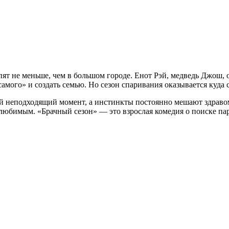
ипят не меньше, чем в большом городе. Енот Рэй, медведь Джош,
самого» и создать семью. Но сезон спаривания оказывается куда 
ый неподходящий момент, а инстинкты постоянно мешают здрав
 любимым. «Брачный сезон» — это взрослая комедия о поиске пар