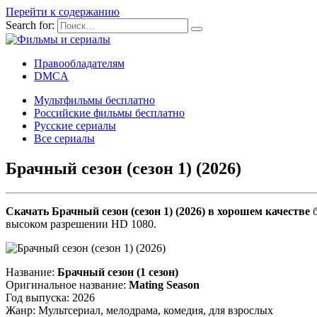
Перейти к содержанию
Search for:
Правообладателям
DMCA
Мультфильмы бесплатно
Российские фильмы бесплатно
Русские сериалы
Все сериалы
Брачный сезон (сезон 1) (2026)
Скачать Брачный сезон (сезон 1) (2026) в хорошем качестве
б
высоком разрешении HD 1080.
Название:
Брачный сезон (1 сезон)
Оригинальное название:
Mating Season
Год выпуска: 2026
Жанр: Мультсериал, мелодрама, комедия, для взрослых