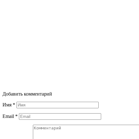
Добавить комментарий
Имя
*
Email
*