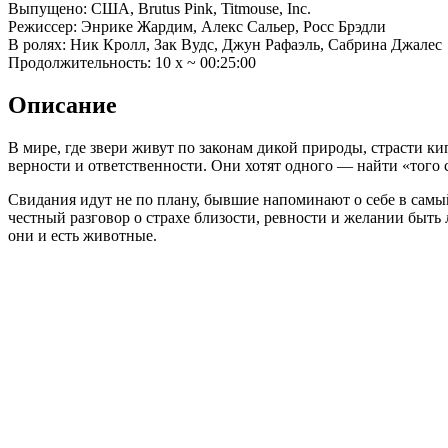
Выпущено: США, Brutus Pink, Titmouse, Inc.
Режиссер: Энрике Жардим, Алекс Сальер, Росс Брэдли
В ролях: Ник Кролл, Зак Вудс, Джун Рафаэль, Сабрина Джалес
Продолжительность: 10 x ~ 00:25:00
Описание
В мире, где звери живут по законам дикой природы, страсти к
верности и ответственности. Они хотят одного — найти «того 
Свидания идут не по плану, бывшие напоминают о себе в сам
честный разговор о страхе близости, ревности и желании быть
они и есть животные.