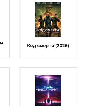
им
Код смерти (2026)