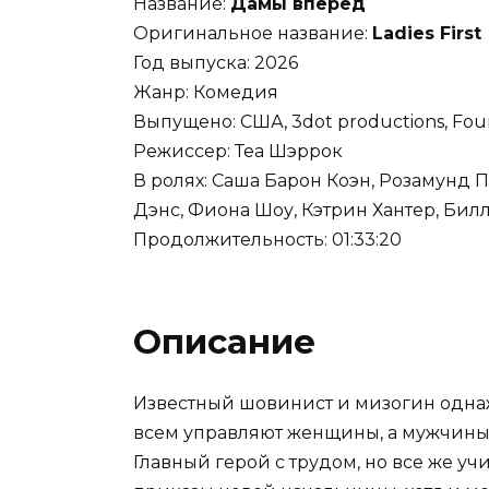
Название:
Дамы вперед
Оригинальное название:
Ladies First
Год выпуска: 2026
Жанр: Комедия
Выпущено: США, 3dot productions, Four
Режиссер: Теа Шэррок
В ролях: Саша Барон Коэн, Розамунд П
Дэнс, Фиона Шоу, Кэтрин Хантер, Билл
Продолжительность: 01:33:20
Описание
Известный шовинист и мизогин одна
всем управляют женщины, а мужчины 
Главный герой с трудом, но все же уч