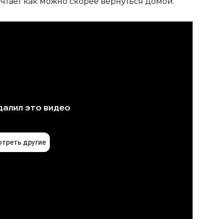
чтает как можно скорее вернуться домой.