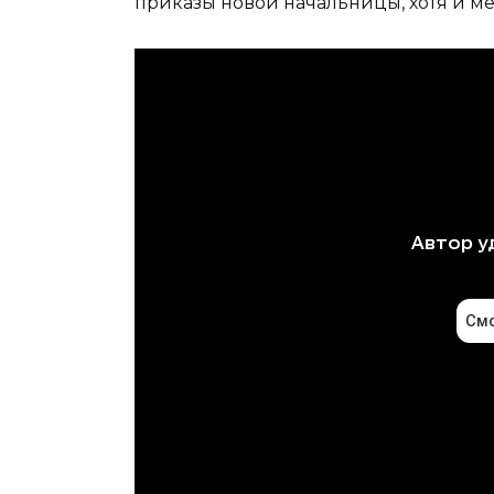
приказы новой начальницы, хотя и ме