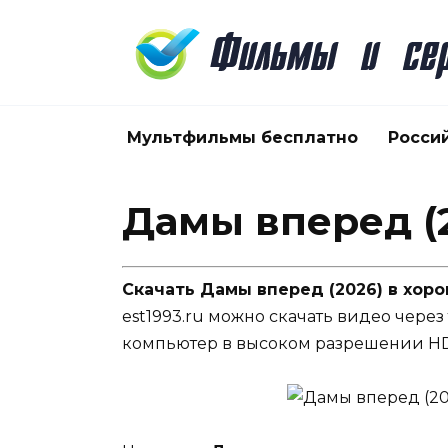
Перейти
к
содержанию
Мультфильмы бесплатно
Росси
Дамы вперед (
Скачать Дамы вперед (2026) в хор
est1993.ru можно скачать видео через
компьютер в высоком разрешении HD