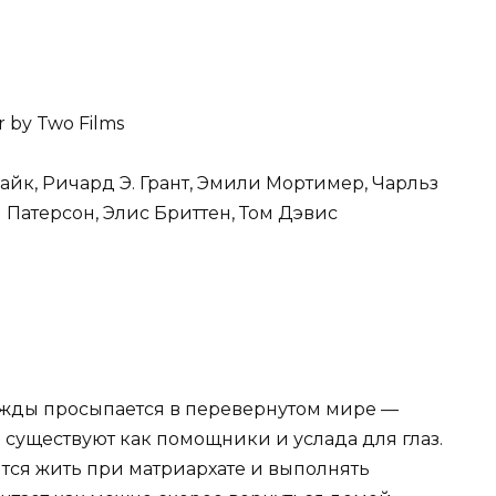
 by Two Films
айк, Ричард Э. Грант, Эмили Мортимер, Чарльз
 Патерсон, Элис Бриттен, Том Дэвис
жды просыпается в перевернутом мире —
существуют как помощники и услада для глаз.
ится жить при матриархате и выполнять