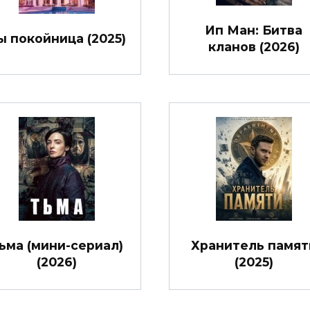
Ип Ман: Битва
ы покойница (2025)
кланов (2026)
ьма (мини-сериал)
Хранитель памят
(2026)
(2025)