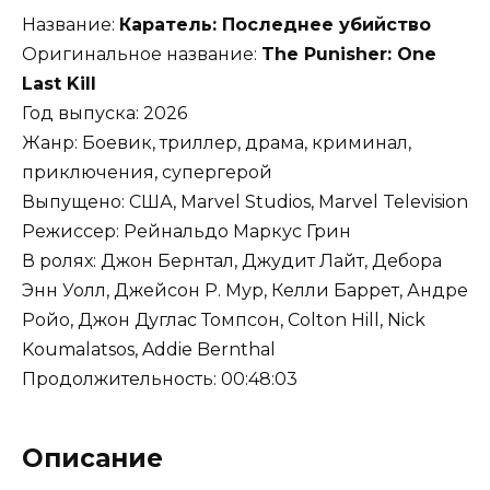
Название:
Каратель: Последнее убийство
Оригинальное название:
The Punisher: One
Last Kill
Год выпуска: 2026
Жанр: Боевик, триллер, драма, криминал,
приключения, супергерой
Выпущено: США, Marvel Studios, Marvel Television
Режиссер: Рейнальдо Маркус Грин
В ролях: Джон Бернтал, Джудит Лайт, Дебора
Энн Уолл, Джейсон Р. Мур, Келли Баррет, Андре
Ройо, Джон Дуглас Томпсон, Colton Hill, Nick
Koumalatsos, Addie Bernthal
Продолжительность: 00:48:03
Описание