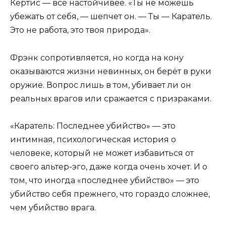
Кёртис — всё настойчивее. «Ты не можешь
убежать от себя, — шепчет он. — Ты — Каратель.
Это не работа, это твоя природа».
Фрэнк сопротивляется, но когда на кону
оказываются жизни невинных, он берёт в руки
оружие. Вопрос лишь в том, убивает ли он
реальных врагов или сражается с призраками.
«Каратель: Последнее убийство» — это
интимная, психологическая история о
человеке, который не может избавиться от
своего альтер-эго, даже когда очень хочет. И о
том, что иногда «последнее убийство» — это
убийство себя прежнего, что гораздо сложнее,
чем убийство врага.