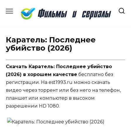
Перейти
к
содержанию
Каратель: Последнее
убийство (2026)
Скачать Каратель: Последнее убийство
(2026) в хорошем качестве
бесплатно без
регистрации. На est1993.ru можно скачать
видео через торрент или без него на телефон,
планшет или компьютер в высоком
разрешении HD 1080.