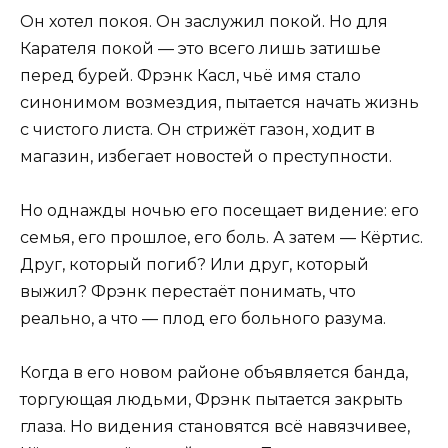
Он хотел покоя. Он заслужил покой. Но для
Карателя покой — это всего лишь затишье
перед бурей. Фрэнк Касл, чьё имя стало
синонимом возмездия, пытается начать жизнь
с чистого листа. Он стрижёт газон, ходит в
магазин, избегает новостей о преступности.
Но однажды ночью его посещает видение: его
семья, его прошлое, его боль. А затем — Кёртис.
Друг, который погиб? Или друг, который
выжил? Фрэнк перестаёт понимать, что
реально, а что — плод его больного разума.
Когда в его новом районе объявляется банда,
торгующая людьми, Фрэнк пытается закрыть
глаза. Но видения становятся всё навязчивее,