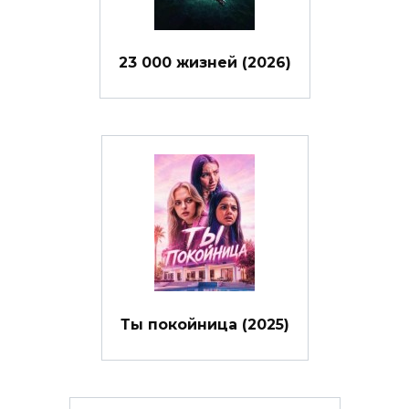
23 000 жизней (2026)
Ты покойница (2025)