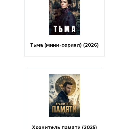
Тьма (мини-сериал) (2026)
Хранитель памяти (2025)