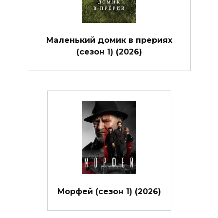
Маленький домик в прериях
(сезон 1) (2026)
Морфей (сезон 1) (2026)