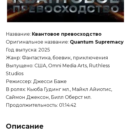
Название:
Квантовое превосходство
Оригинальное название:
Quantum Supremacy
Год выпуска: 2025
Жанр: Фантастика, боевик, приключения
Выпущено: США, Omni Media Arts, Ruthless
Studios
Режиссер: Джесси Баже
В ролях: Кьюба Гудинг мл., Майкл Айиотис,
Саймон Джексон, Билл Оберст мл.
Продолжительность: 01:14:42
Описание