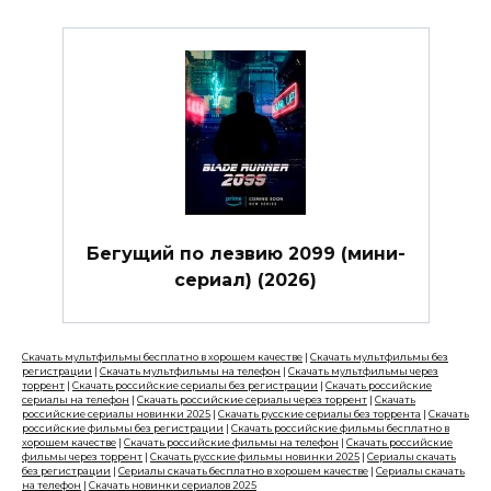
Бегущий по лезвию 2099 (мини-
сериал) (2026)
Скачать мультфильмы бесплатно в хорошем качестве
|
Скачать мультфильмы без
регистрации
|
Скачать мультфильмы на телефон
|
Скачать мультфильмы через
торрент
|
Скачать российские сериалы без регистрации
|
Скачать российские
сериалы на телефон
|
Скачать российские сериалы через торрент
|
Скачать
российские сериалы новинки 2025
|
Скачать русские сериалы без торрента
|
Скачать
российские фильмы без регистрации
|
Скачать российские фильмы бесплатно в
хорошем качестве
|
Скачать российские фильмы на телефон
|
Скачать российские
фильмы через торрент
|
Скачать русские фильмы новинки 2025
|
Сериалы скачать
без регистрации
|
Сериалы скачать бесплатно в хорошем качестве
|
Сериалы скачать
на телефон
|
Скачать новинки сериалов 2025