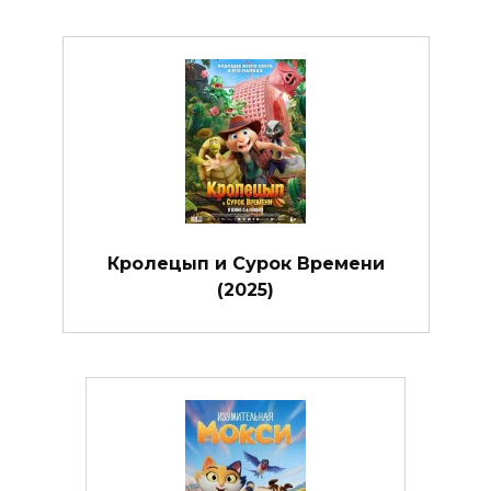
Кролецып и Сурок Времени
(2025)