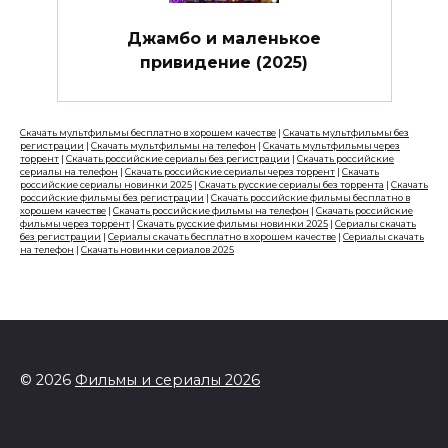
Джамбо и маленькое
привидение (2025)
Скачать мультфильмы бесплатно в хорошем качестве
|
Скачать мультфильмы без
регистрации
|
Скачать мультфильмы на телефон
|
Скачать мультфильмы через
торрент
|
Скачать российские сериалы без регистрации
|
Скачать российские
сериалы на телефон
|
Скачать российские сериалы через торрент
|
Скачать
российские сериалы новинки 2025
|
Скачать русские сериалы без торрента
|
Скачать
российские фильмы без регистрации
|
Скачать российские фильмы бесплатно в
хорошем качестве
|
Скачать российские фильмы на телефон
|
Скачать российские
фильмы через торрент
|
Скачать русские фильмы новинки 2025
|
Сериалы скачать
без регистрации
|
Сериалы скачать бесплатно в хорошем качестве
|
Сериалы скачать
на телефон
|
Скачать новинки сериалов 2025
© 2026
Фильмы и сериалы 2026