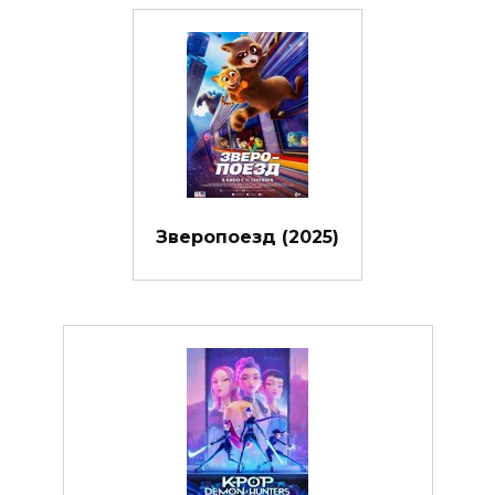
Зверопоезд (2025)