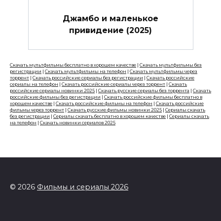
Джамбо и маленькое
привидение (2025)
Скачать мультфильмы бесплатно в хорошем качестве
|
Скачать мультфильмы без
регистрации
|
Скачать мультфильмы на телефон
|
Скачать мультфильмы через
торрент
|
Скачать российские сериалы без регистрации
|
Скачать российские
сериалы на телефон
|
Скачать российские сериалы через торрент
|
Скачать
российские сериалы новинки 2025
|
Скачать русские сериалы без торрента
|
Скачать
российские фильмы без регистрации
|
Скачать российские фильмы бесплатно в
хорошем качестве
|
Скачать российские фильмы на телефон
|
Скачать российские
фильмы через торрент
|
Скачать русские фильмы новинки 2025
|
Сериалы скачать
без регистрации
|
Сериалы скачать бесплатно в хорошем качестве
|
Сериалы скачать
на телефон
|
Скачать новинки сериалов 2025
© 2026
Фильмы и сериалы 2026