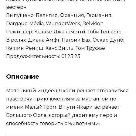
вестерн
Выпущено: Бельгия, Франция, Германия,
Dargaud Média, WunderWerk, Belvision
Режиссер: Ксавье Джакометти, Тоби Генкель
В ролях: Диана Амфт, Патрик Бах, Оскар Дуиб,
Кэтлин Рениш, Ханс Зигль, Том Труфье
Продолжительность: 01:23:23
Описание
Маленький индеец Якари решает отправиться
навстречу приключениям за мустангом по
имени Малый Гром. В пути Якари встречает
Большого Орла, который дарит ему перо и
способность говорить с животными.