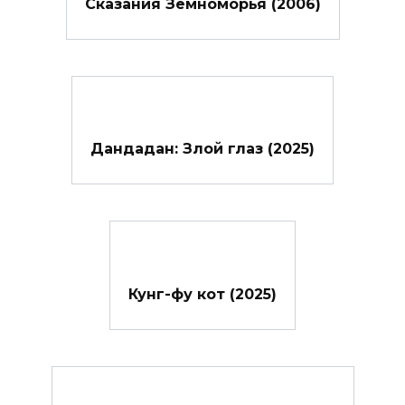
Сказания Земноморья (2006)
Дандадан: Злой глаз (2025)
Кунг-фу кот (2025)