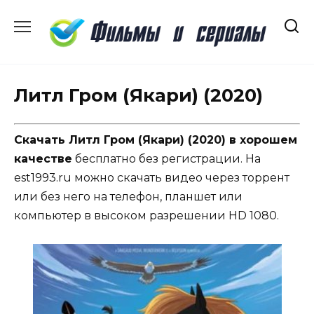
Перейти
к
содержанию
Литл Гром (Якари) (2020)
Скачать Литл Гром (Якари) (2020) в хорошем
качестве
бесплатно без регистрации. На
est1993.ru можно скачать видео через торрент
или без него на телефон, планшет или
компьютер в высоком разрешении HD 1080.