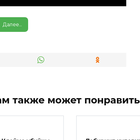
Далее...
ам также может понравить