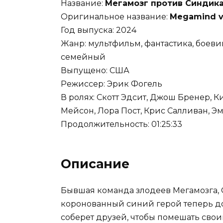
Название:
Мегамозг против Синдика
Оригинальное название:
Megamind v
Год выпуска: 2024
Жанр: мультфильм, фантастика, боев
семейный
Выпущено: США
Режиссер: Эрик Фогель
В ролях: Скотт Эдсит, Джош Бренер, 
Мейсон, Лора Пост, Крис Салливан, Эм
Продолжительность: 01:25:33
Описание
Бывшая команда злодеев Мегамозга, 
коронованный синий герой теперь до
соберет друзей, чтобы помешать св