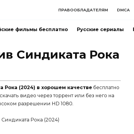
ПРАВООБЛАДАТЕЛЯМ
DMCA
йские фильмы бесплатно
Русские сериалы
ив Синдиката Рока
а Рока (2024) в хорошем качестве
бесплатно
 скачать видео через торрент или без него на
ысоком разрешении HD 1080.