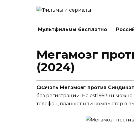
Перейти
к
содержанию
Мультфильмы бесплатно
Росси
Мегамозг прот
(2024)
Скачать Мегамозг против Синдикат
без регистрации. На est1993.ru можно
телефон, планшет или компьютер в в