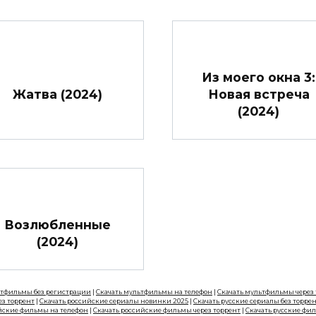
Из моего окна 3:
Жатва (2024)
Новая встреча
(2024)
Возлюбленные
(2024)
ьтфильмы без регистрации
|
Скачать мультфильмы на телефон
|
Скачать мультфильмы через
ез торрент
|
Скачать российские сериалы новинки 2025
|
Скачать русские сериалы без торре
йские фильмы на телефон
|
Скачать российские фильмы через торрент
|
Скачать русские фи