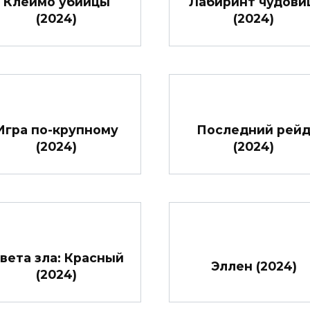
Клеймо убийцы
Лабиринт чудов
(2024)
(2024)
Игра по-крупному
Последний рей
(2024)
(2024)
вета зла: Красный
Эллен (2024)
(2024)