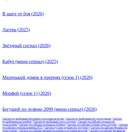
В шаге от боя (2026)
Лагерь (2025)
Звёздный сигнал (2026)
Кабул (мини-сериал) (2025)
Маленький домик в прериях (сезон 1) (2026)
Морфей (сезон 1) (2026)
Бегущий по лезвию 2099 (мини-сериал) (2026)
Скачать мультфильмы бесплатно в хорошем качестве
|
Скачать мультфильмы без регистрации
|
Скачать
мультфильмы на телефон
|
Скачать мультфильмы через торрент
|
Скачать российские сериалы без
регистрации
|
Скачать российские сериалы на телефон
|
Скачать российские сериалы через торрент
|
Скачать
российские сериалы новинки 2025
|
Скачать русские сериалы без торрента
|
Скачать российские фильмы без
регистрации
|
Скачать российские фильмы бесплатно в хорошем качестве
|
Скачать российские фильмы на