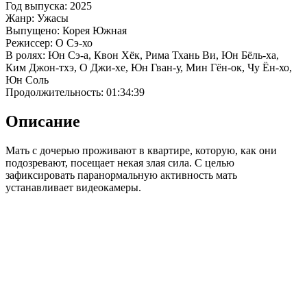
Год выпуска: 2025
Жанр: Ужасы
Выпущено: Корея Южная
Режиссер: О Сэ-хо
В ролях: Юн Сэ-а, Квон Хёк, Рима Тхань Ви, Юн Бёль-ха,
Ким Джон-тхэ, О Джи-хе, Юн Гван-у, Мин Гён-ок, Чу Ён-хо,
Юн Соль
Продолжительность: 01:34:39
Описание
Мать с дочерью проживают в квартире, которую, как они
подозревают, посещает некая злая сила. С целью
зафиксировать паранормальную активность мать
устанавливает видеокамеры.