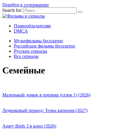
Перейти к содержанию
Search for:
Правообладателям
DMCA
Мультфильмы бесплатно
Российские фильмы бесплатно
Русские сериалы
Все сериалы
Семейные
Маленький домик в прериях (сезон 1) (2026)
Ледниковый период: Точка кипения (2027)
Angry Birds 3 в кино (2026)