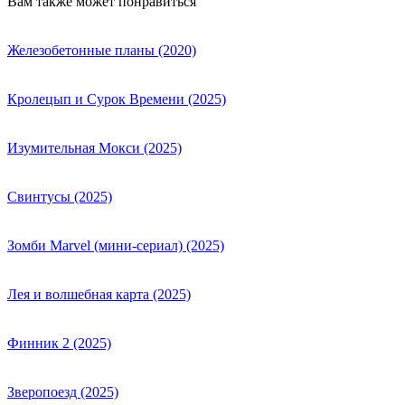
Вам также может понравиться
Железобетонные планы (2020)
Кролецып и Сурок Времени (2025)
Изумительная Мокси (2025)
Свинтусы (2025)
Зомби Marvel (мини-сериал) (2025)
Лея и волшебная карта (2025)
Финник 2 (2025)
Зверопоезд (2025)