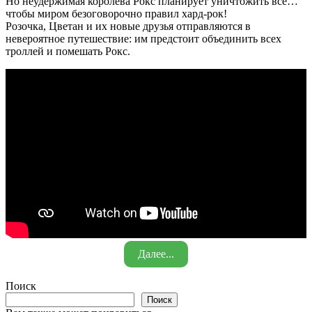
Но неудержимая королева Рокс планирует уничтожить все…
чтобы миром безоговорочно правил хард-рок!
Розочка, Цветан и их новые друзья отправляются в
невероятное путешествие: им предстоит объединить всех
троллей и помешать Рокс.
Далее...
Поиск
Поиск