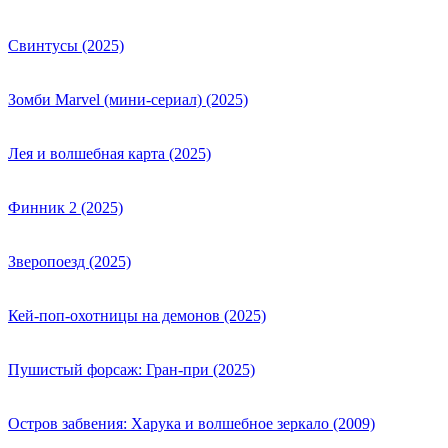
Свинтусы (2025)
Зомби Marvel (мини-сериал) (2025)
Лея и волшебная карта (2025)
Финник 2 (2025)
Зверопоезд (2025)
Кей-поп-охотницы на демонов (2025)
Пушистый форсаж: Гран-при (2025)
Остров забвения: Харука и волшебное зеркало (2009)