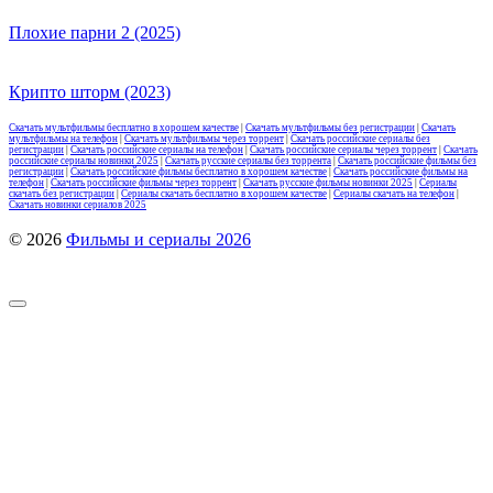
Плохие парни 2 (2025)
Крипто шторм (2023)
Скачать мультфильмы бесплатно в хорошем качестве
|
Скачать мультфильмы без регистрации
|
Скачать
мультфильмы на телефон
|
Скачать мультфильмы через торрент
|
Скачать российские сериалы без
регистрации
|
Скачать российские сериалы на телефон
|
Скачать российские сериалы через торрент
|
Скачать
российские сериалы новинки 2025
|
Скачать русские сериалы без торрента
|
Скачать российские фильмы без
регистрации
|
Скачать российские фильмы бесплатно в хорошем качестве
|
Скачать российские фильмы на
телефон
|
Скачать российские фильмы через торрент
|
Скачать русские фильмы новинки 2025
|
Сериалы
скачать без регистрации
|
Сериалы скачать бесплатно в хорошем качестве
|
Сериалы скачать на телефон
|
Скачать новинки сериалов 2025
© 2026
Фильмы и сериалы 2026