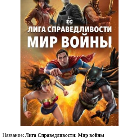
Название:
Лига Справедливости: Мир войны