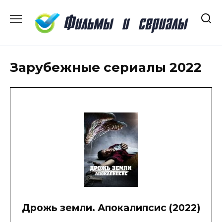
Перейти
к
содержанию
Зарубежные сериалы 2022
Дрожь земли. Апокалипсис (2022)