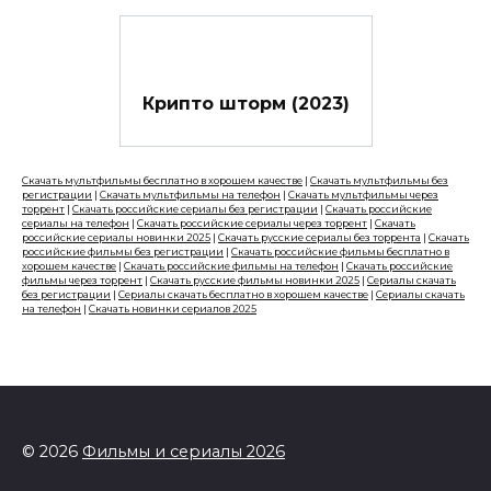
Крипто шторм (2023)
Скачать мультфильмы бесплатно в хорошем качестве
|
Скачать мультфильмы без
регистрации
|
Скачать мультфильмы на телефон
|
Скачать мультфильмы через
торрент
|
Скачать российские сериалы без регистрации
|
Скачать российские
сериалы на телефон
|
Скачать российские сериалы через торрент
|
Скачать
российские сериалы новинки 2025
|
Скачать русские сериалы без торрента
|
Скачать
российские фильмы без регистрации
|
Скачать российские фильмы бесплатно в
хорошем качестве
|
Скачать российские фильмы на телефон
|
Скачать российские
фильмы через торрент
|
Скачать русские фильмы новинки 2025
|
Сериалы скачать
без регистрации
|
Сериалы скачать бесплатно в хорошем качестве
|
Сериалы скачать
на телефон
|
Скачать новинки сериалов 2025
© 2026
Фильмы и сериалы 2026