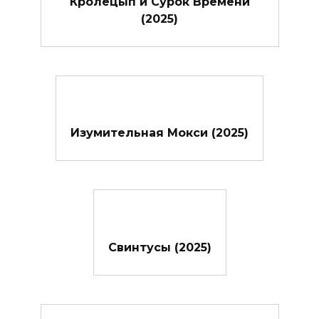
Кролецып и Сурок Времени
(2025)
Изумительная Мокси (2025)
Свинтусы (2025)