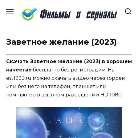
Перейти
к
содержанию
Заветное желание (2023)
Скачать Заветное желание (2023) в хорошем
качестве
бесплатно без регистрации. На
est1993.ru можно скачать видео через торрент
или без него на телефон, планшет или
компьютер в высоком разрешении HD 1080.