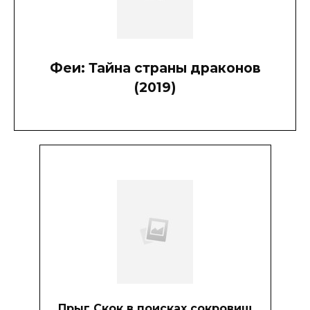
Феи: Тайна страны драконов
(2019)
Прыг Скок в поисках сокровищ