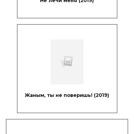
Не лечи меня (2019)
Жаным, ты не поверишь! (2019)