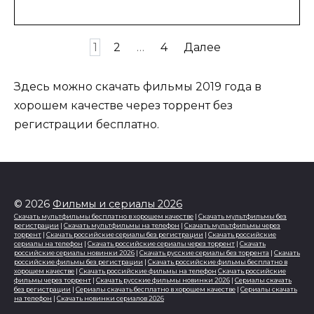
Пагинация
1
2
…
4
Далее
записей
Здесь можно скачать фильмы 2019 года в
хорошем качестве через торрент без
регистрации бесплатно.
© 2026
Фильмы и сериалы 2026
Скачать мультфильмы бесплатно в хорошем качестве
|
Скачать мультфильмы без
регистрации
|
Скачать мультфильмы на телефон
|
Скачать мультфильмы через
торрент
|
Скачать российские сериалы без регистрации
|
Скачать российские
сериалы на телефон
|
Скачать российские сериалы через торрент
|
Скачать
российские сериалы новинки 2026
|
Скачать русские сериалы без торрента
|
Скачать
российские фильмы без регистрации
|
Скачать российские фильмы бесплатно в
хорошем качестве
|
Скачать российские фильмы на телефон
Скачать российские
фильмы через торрент
|
Скачать русские фильмы новинки 2026
|
Сериалы скачать
без регистрации
|
Сериалы скачать бесплатно в хорошем качестве
|
Сериалы скачать
на телефон
|
Скачать новинки сериалов 2026