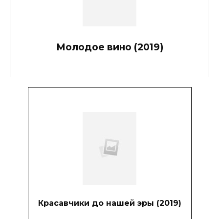
Молодое вино (2019)
Красавчики до нашей эры (2019)